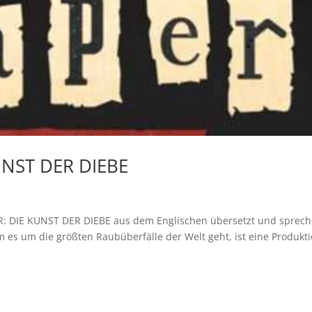
UNST DER DIEBE
ER: DIE KUNST DER DIEBE aus dem Englischen übersetzt und sprec
m es um die größten Raubüberfälle der Welt geht, ist eine Produkt