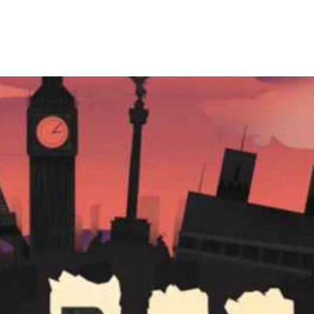
 MICH
GALERIE
VIDEOS
BÜHNE
STIMME
ÜBER