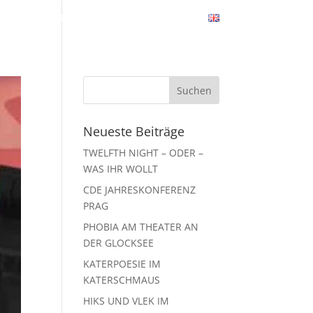
SETZUNG
PROMOTION
KONTAKT
Neueste Beiträge
TWELFTH NIGHT – ODER –
WAS IHR WOLLT
CDE JAHRESKONFERENZ
PRAG
PHOBIA AM THEATER AN
DER GLOCKSEE
KATERPOESIE IM
KATERSCHMAUS
HIKS UND VLEK IM