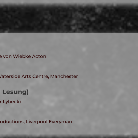
ee von Wiebke Acton
Waterside Arts Centre, Manchester
 Lesung)
r Lybeck)
roductions, Liverpool Everyman