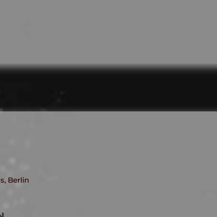
s, Berlin
N