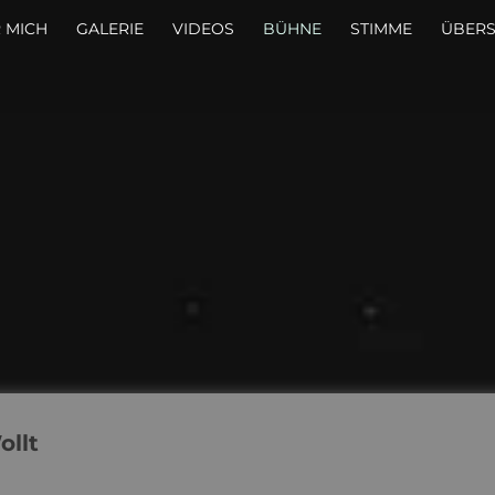
 MICH
GALERIE
VIDEOS
BÜHNE
STIMME
ÜBER
ollt