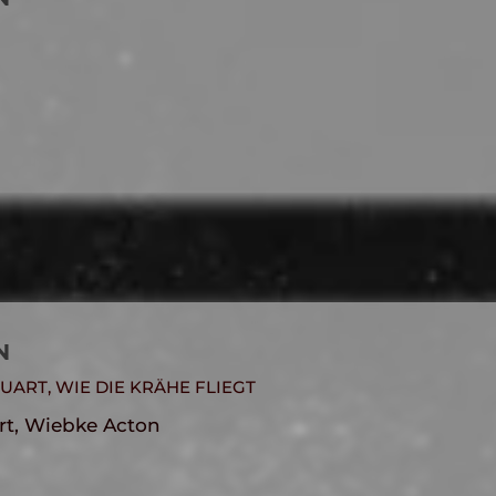
N
UART, WIE DIE KRÄHE FLIEGT
art, Wiebke Acton