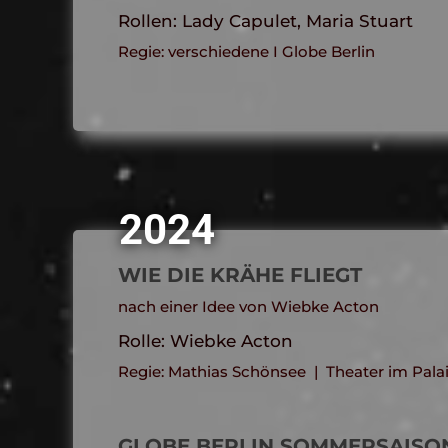
Rollen: Lady Capulet, Maria Stuart
Regie: verschiedene I Globe Berlin
2024
WIE DIE KRÄHE FLIEGT
nach einer Idee von Wiebke Acton
Rolle: Wiebke Acton
Regie: Mathias Sch
önsee
| Theater im Palai
GLOBE BERLIN SOMMERSAISO