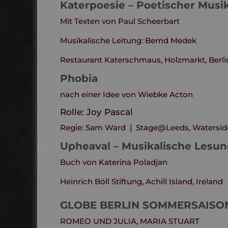
Katerpoesie – Poetischer Mus
Mit Texten von Paul Scheerbart
Musikalische Leitung: Bernd Medek
Restaurant Katerschmaus, Holzmarkt, Berli
Phobia
nach einer Idee von Wiebke Acton
Rolle: Joy Pascal
Regie: Sam Ward | Stage@Leeds, Waterside 
Upheaval – Musikalische Lesu
Buch von Katerina Poladjan
Heinrich Böll Stiftung, Achill Island, Ireland
GLOBE BERLIN SOMMERSAISO
ROMEO UND JULIA, MARIA STUART