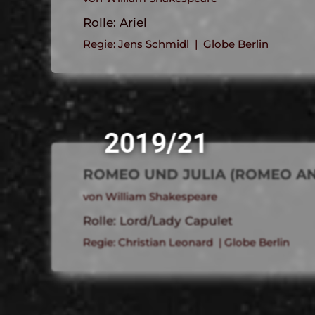
Rolle: Ariel
Regie: Jens Schmidl | Globe Berlin
2019/21
ROMEO UND JULIA (ROMEO AN
von William Shakespeare
Rolle: Lord/Lady Capulet
Regie: Christian Leonard | Globe Berlin