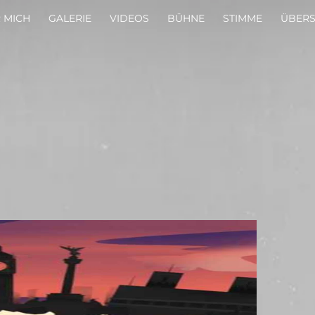
 MICH
GALERIE
VIDEOS
BÜHNE
STIMME
ÜBER