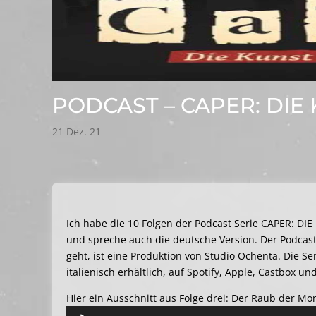
PODCAST – CAPER: DIE
21 Dez. 21
Ich habe die 10 Folgen der Podcast Serie CAPER: D
und spreche auch die deutsche Version. Der Podcast
geht, ist eine Produktion von Studio Ochenta. Die Se
italienisch erhältlich, auf Spotify, Apple, Castbox 
Hier ein Ausschnitt aus Folge drei: Der Raub der Mo
Audio-