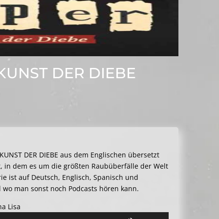
 KUNST DER DIEBE
IE KUNST DER DIEBE aus dem Englischen übersetzt
, in dem es um die größten Raubüberfälle der Welt
rie ist auf Deutsch, Englisch, Spanisch und
und wo man sonst noch Podcasts hören kann.
na Lisa
Pfeiltasten